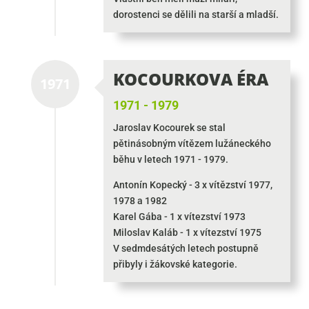
dorostenci se dělili na starší a mladší.
KOCOURKOVA ÉRA
1971
1971 - 1979
Jaroslav Kocourek se stal
pětinásobným vítězem lužáneckého
běhu v letech 1971 - 1979.
Antonín Kopecký - 3 x vítězství 1977,
1978 a 1982
Karel Gába - 1 x vítezství 1973
Miloslav Kaláb - 1 x vítezství 1975
V sedmdesátých letech postupně
přibyly i žákovské kategorie.