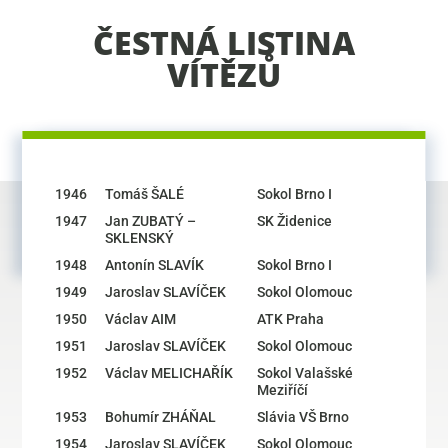
ČESTNÁ LISTINA
VÍTĚZŮ
1946
Tomáš ŠALÉ
Sokol Brno I
1947
Jan ZUBATÝ –
SK Židenice
SKLENSKÝ
1948
Antonín SLAVÍK
Sokol Brno I
1949
Jaroslav SLAVÍČEK
Sokol Olomouc
1950
Václav AIM
ATK Praha
1951
Jaroslav SLAVÍČEK
Sokol Olomouc
1952
Václav MELICHAŘÍK
Sokol Valašské
Meziříčí
1953
Bohumír ZHÁŇAL
Slávia VŠ Brno
1954
Jaroslav SLAVÍČEK
Sokol Olomouc