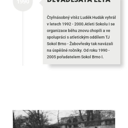
1990
Čtyřnásobný vítěz Luděk Hudák vyhrál
v letech 1992 - 2000.Atleti Sokolu I se
organizace běhu znovu chopili a ve
spolupráci s atletickým oddílem TJ
Sokol Brno - Žabovřesky tak navázali
na úspěšné ročníky. Od roku 1990 -
2005 pořadatelem Sokol Brno I.