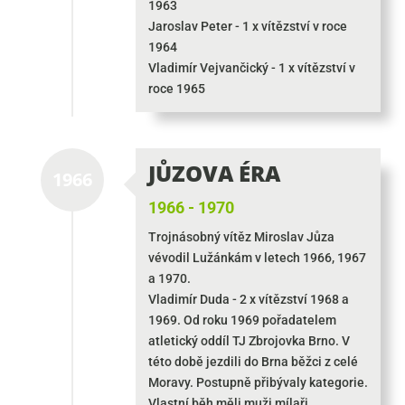
1963
Jaroslav Peter - 1 x vítězství v roce
1964
Vladimír Vejvančický - 1 x vítězství v
roce 1965
JŮZOVA ÉRA
1966
1966 - 1970
Trojnásobný vítěz Miroslav Jůza
vévodil Lužánkám v letech 1966, 1967
a 1970.
Vladimír Duda - 2 x vítězství 1968 a
1969. Od roku 1969 pořadatelem
atletický oddíl TJ Zbrojovka Brno. V
této době jezdili do Brna běžci z celé
Moravy. Postupně přibývaly kategorie.
Vlastní běh měli muži mílaři,