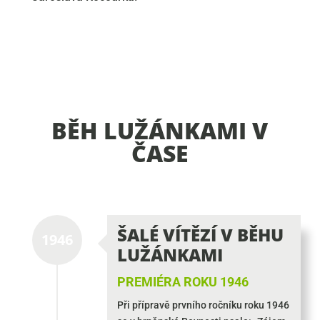
BĚH LUŽÁNKAMI V
ČASE
ŠALÉ VÍTĚZÍ V BĚHU
1946
LUŽÁNKAMI
PREMIÉRA ROKU 1946
Při přípravě prvního ročníku roku 1946