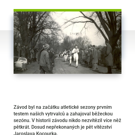
Závod byl na začátku atletické sezony prvním
testem našich vytrvalců a zahajoval běžeckou
sezónu. V historii závodu nikdo nezvítězil více něž
pětkrát. Dosud nepřekonaných je pět vítězství
Jaroslava Kocourka.