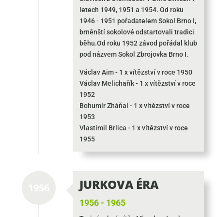
letech 1949, 1951 a 1954. Od roku
1946 - 1951 pořadatelem Sokol Brno I,
brněnští sokolové odstartovali tradici
běhu.Od roku 1952 závod pořádal klub
pod názvem Sokol Zbrojovka Brno I.
Václav Aim - 1 x vítězství v roce 1950
Václav Melichařík - 1 x vítězství v roce
1952
Bohumír Zháňal - 1 x vítězství v roce
1953
Vlastimil Brlica - 1 x vítězství v roce
1955
JURKOVA ÉRA
1956
1956 - 1965