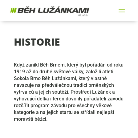
HISTORIE
Když zanikl Běh Brnem, který byl pořádán od roku
1919 až do druhé světové války, založili atleti
Sokola Brno Běh Lužánkami, který vlastně
navazuje na předválečnou tradici brněnských
vytrvalců a jejich soutěží. Prostředí Lužánek a
vyhovující délka i terén dovolily pořadateli závodu
rozšířit program závodu pro všechny věkové
kategorie a na jejich startu se střídali nejlepší
moravští běžci.