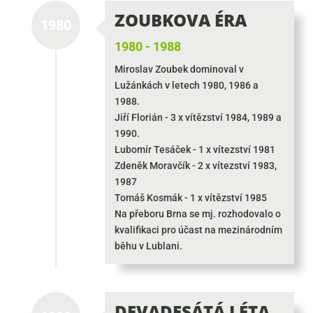
ZOUBKOVA ÉRA
1980
1980 - 1988
Miroslav Zoubek dominoval v
Lužánkách v letech 1980, 1986 a
1988.
Jiří Florián - 3 x vítězství 1984, 1989 a
1990.
Lubomír Tesáček - 1 x vítezství 1981
Zdeněk Moravčík - 2 x vítezství 1983,
1987
Tomáš Kosmák - 1 x vítězství 1985
Na přeboru Brna se mj. rozhodovalo o
kvalifikaci pro účast na mezinárodním
běhu v Lublani.
DEVADESÁTÁ LÉTA