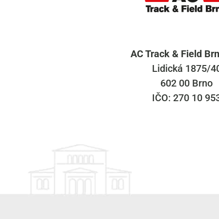
AC Track & Field Brn
Lidická 1875/4
602 00 Brno
IČO: 270 10 95