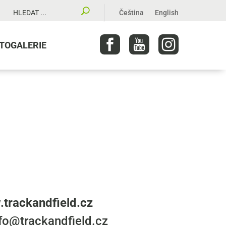
Čeština
English
TOGALERIE
trackandfield.cz
nfo@trackandfield.cz