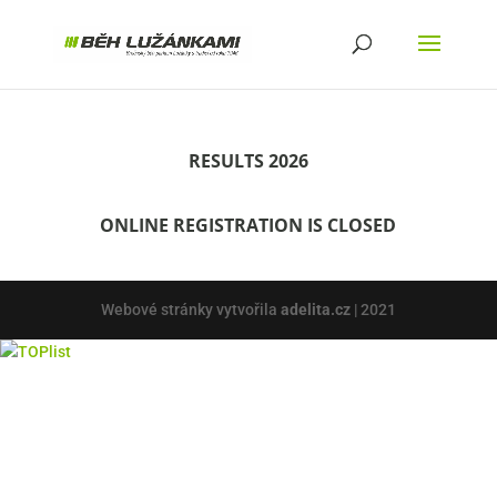
RESULTS 2026
ONLINE REGISTRATION IS CLOSED
Webové stránky vytvořila
adelita.cz
| 2021